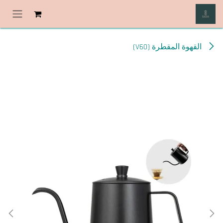
خطي للذهاب إلى المحتوى
القهوة المقطرة (V60)