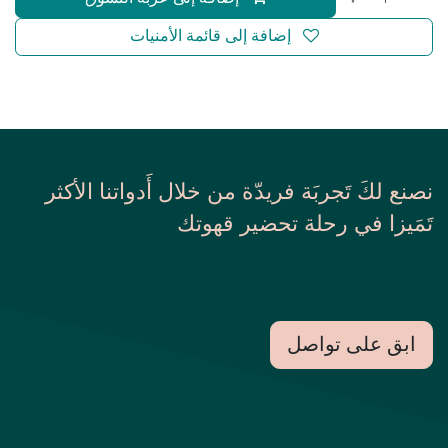
إضافة إلى قائمة الأمنيات
نصنع لكَ تَجربَة فريدّة من خلال أَدواتنا الأكثر
تَمَيزا في رحلة تحضير قهوتك
ابق على تواصل