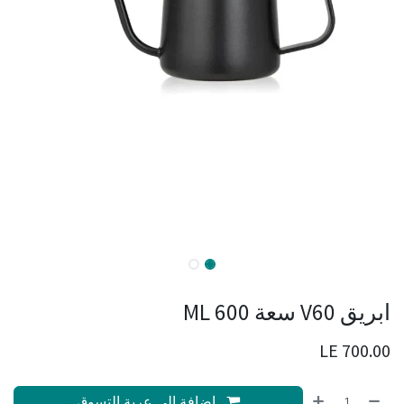
ابريق V60 سعة 600 ML
LE
700.00
إضافة إلى عربة التسوق