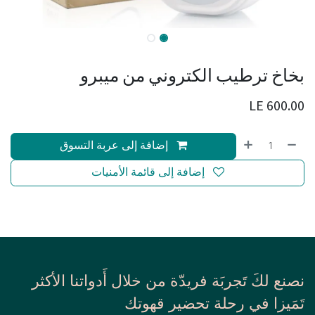
بخاخ ترطيب الكتروني من ميبرو
LE
600.00
إضافة إلى عربة التسوق
إضافة إلى قائمة الأمنيات
نصنع لكَ تَجربَة فريدّة من خلال أَدواتنا الأكثر
تَمَيزا في رحلة تحضير قهوتك