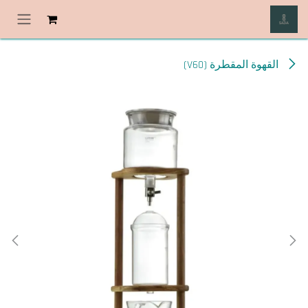
خطي للذهاب إلى المحتوى
القهوة المقطرة (V60)