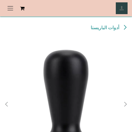
خطي للذهاب إلى المحتوى
أدوات الباريستا