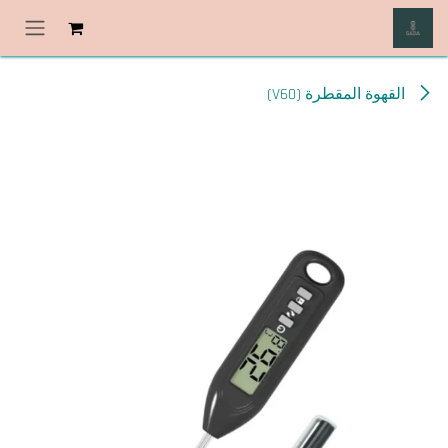
خطي للذهاب إلى المحتوى
القهوة المقطرة (V60)