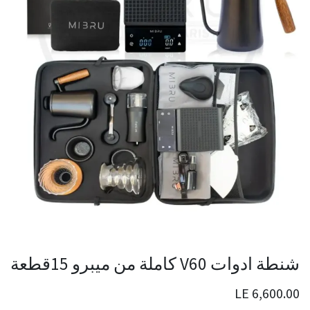
شنطة ادوات V60 كاملة من ميبرو 15قطعة
LE
6,600.00