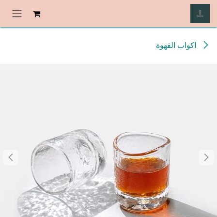
خطي للذهاب إلى المحتوى
اكواب القهوة