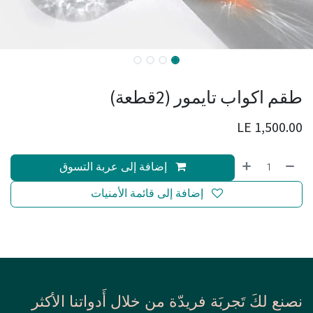
طقم اكواب تايمور (2قطعة)
LE
1,500.00
إضافة إلى عربة التسوق
إضافة إلى قائمة الأمنيات
نصنع لكَ تَجربَة فريدّة من خلال أَدواتنا الأكثر