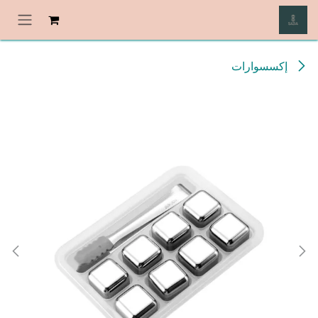
خطي للذهاب إلى المحتوى
إكسسوارات