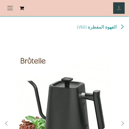
خطي للذهاب إلى المحتوى
القهوة المقطرة (V60)