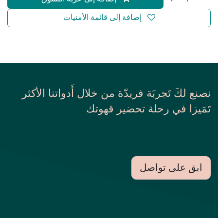
إضافة إلى قائمة الأمنيات
نصنع لكَ تَجربَة فريدّة من خلال أَدواتنا الأكثر
تَمَيزا في رحلة تحضير قهوتك
ابق على تواصل