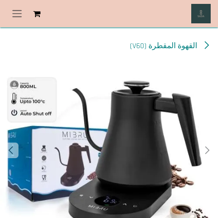
خطي للذهاب إلى المحتوى
القهوة المقطرة (V60)