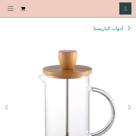
خطي للذهاب إلى المحتوى
أدوات الباريستا