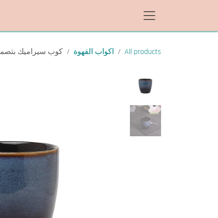
خطي للذهاب إلى المحتوى
All products
اكواب القهوة
كوب سيراميك بتصميم 