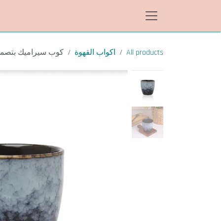
خطي للذهاب إلى المحتوى
All products
اكواب القهوة
كوب سيراميك بتصميم 