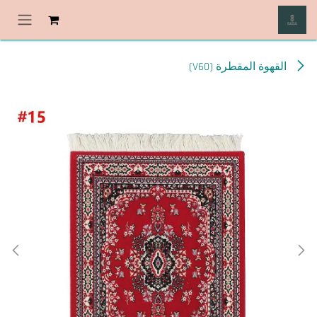
خطي للذهاب إلى المحتوى
القهوة المقطرة (V60)