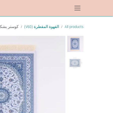
خطي للذهاب إلى المحتوى
All products
القهوة المقطرة (V60)
كوستر بشكل 