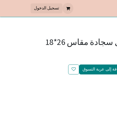
تسجيل الدخول
ادة مقاس 26*18
ة إلى عربة التسوق