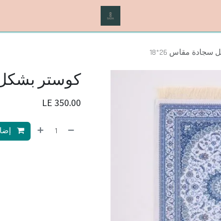
سجادة مقاس 26*18
كوستر بشكل سج
LE
350.00
إضاف