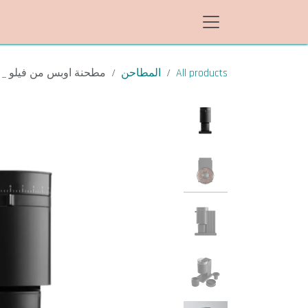
خطي للذهاب إلى المحتوى
All products
المطاحن
مطحنة اوبس من فيلو _ FELLOW Opus Conical Burr Grinder