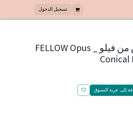
تسجيل الدخول
مطحنة اوبس من فيلو _ FELLOW Opus
Conical 
ة إلى عربة التسوق