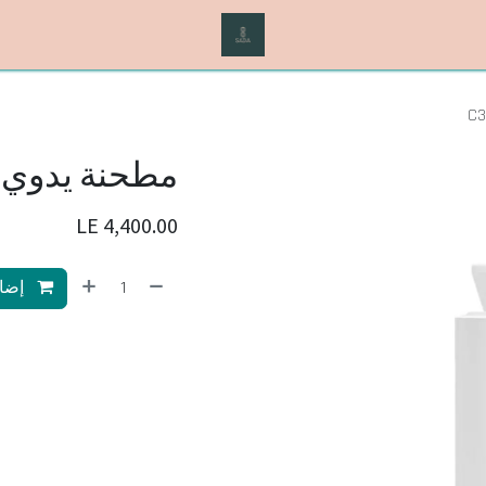
مطحنة يدوي من
LE
4,400.00
إضاف