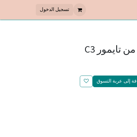
تسجيل الدخول
 تايمور C3
ة إلى عربة التسوق