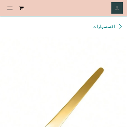
خطي للذهاب إلى المحتوى
إكسسوارات