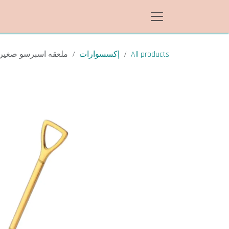
خطي للذهاب إلى المحتوى
All products
إكسسوارات
ملعقه اسبرسو صغير