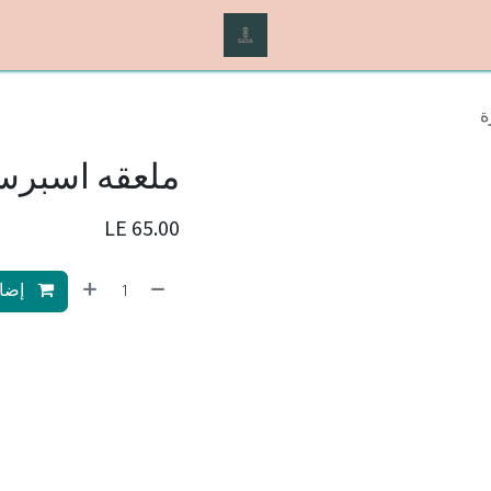
ة
ملعقه اسبرس
LE
65.00
إضاف