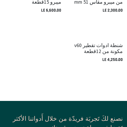
من ميبرو مقاس 51 mm
ميبرو 15قطعة
LE
6,600.00
LE
2,300.00
شنطة ادوات تقطير v60
مكونة من 12قطعة
LE
4,250.00
نصنع لكَ تَجربَة فريدّة من خلال أَدواتنا الأكثر